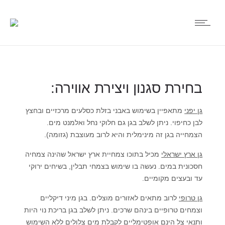
בחירת סגנון ויצירת אווירה:
גן יפני
מתאפיין בשימוש באבני בזלת כסלעים מרכזיים ובחצץ
לבן כחיפוי. ניתן לשלב בגן גם חלוקי נחל ואלמנט מים.
הצמחייה בגן זה מינימלית והיא לרוב מעוצבת (גזומה).
גן ארץ ישראלי
מכיל בתוכו צמחיית ארץ ישראל שהינה צמחיה
חסכונית במים. נעשה בו שימוש בצמחי תבלין, בשיחים ירוקי
עד ובעצים מקומיים.
גן טרופי
לרוב מתאים לאזורים מוצלים. בגן מיני דיקליים
וצמחים טרופיים בינהם שרכים. ניתן לשלב בגן בריכת נוי היות
ותנאי צל הינם אופטימליים לקבלת מים צלולים ללא השימוש