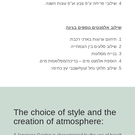
שילובי פריחה ע”פ צבע וע”פ עונות השנה.
:
שילוב אלמנטים נוספים בגינה
תיחום ערוגות באדני רכבת.
שילוב סלעים בין הצמחייה.
בניית מסלעות.
הוספת אלמנט מים – בריכה/מפל/אמת מים.
שילוב חלוקי נחל /טוף/שבבי עץ כחיפוי.
The choice of style and the
creation of atmosphere:
A Japanese Garden
is characterized by the use of basalt